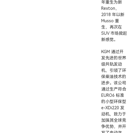
年重生为新
Rexton，
2018 年以新
Musso 重
生，再次在
SUV 市场掀起
新感觉。
KGM 通过开
发先进的世界
级共轨发动
机，引领了环
保柴油技术的
进步。该公司
通过生产符合
EURO6 标准
的小型环保型
e-XDi220 发
动机，致力于
加强其全球竞
争优势，并开
发了电动汽