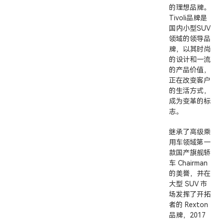
的理想品牌。
Tivoli品牌是
国内小型SUV
领域的领导品
牌，以其时尚
的设计和一流
的产品价值，
正在改变客户
的生活方式，
成为变革的标
志。
继承了高级乘
用车领域第一
款国产旗舰轿
车 Chairman
的美誉，并在
大型 SUV 市
场发挥了开拓
者的 Rexton
品牌，2017