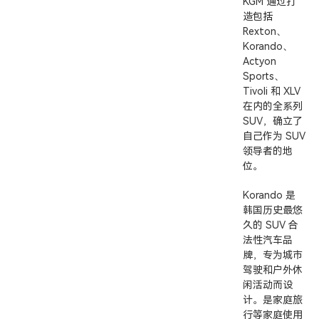
KGM 通过打
造包括
Rexton、
Korando、
Actyon
Sports、
Tivoli 和 XLV
在内的全系列
SUV，确立了
自己作为 SUV
领导者的地
位。
Korando 是
韩国历史最悠
久的 SUV 合
法性汽车品
牌，专为城市
驾驶和户外休
闲活动而设
计。是家庭旅
行等家庭使用