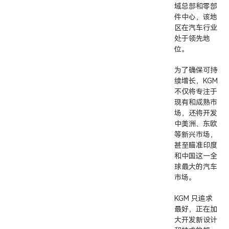
域总部和零部
件中心，该地
区在汽车行业
处于领先地
位。
为了确保可持
续增长，KGM
不仅将专注于
现有和成熟市
场，还将开发
中美洲、东欧
等新兴市场，
甚至瞄准印度
和中国这一全
球最大的汽车
市场。
KGM 只追求
最好，正在加
大开发新设计