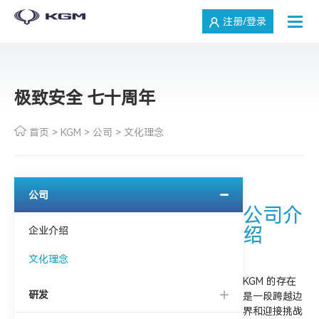
注册/登录
极致安全 七十周年
首页
>
KGM
>
公司
>
文化理念
公司
公司介
绍
企业介绍
文化理念
KGM 的存在
研发
是一段跨越边
界和迎接挑战