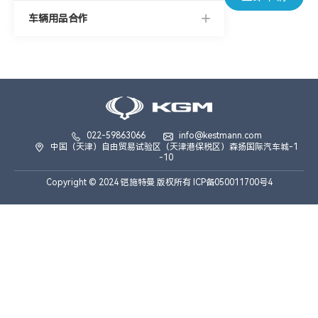
车辆用品合作
>
022-59863066
info@kestmann.com
中国（天津）自由贸易试验区（天津港保税区）森扬国际汽车城-1
-10
Copyright © 2024 铠施特曼 版权所有 ICP备050011700号4