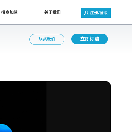
招商加盟
关于我们
注册/登录
立即订购
联系我们