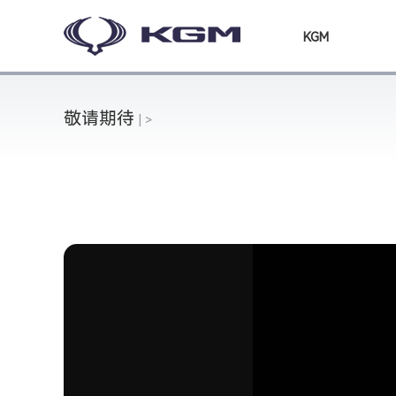
KGM
敬请期待
| >