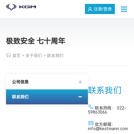
注册/登录
极致安全 七十周年
首页
>
关于我们
>
联系我们
公司信息
联系我们
联系我们
联系热线： 022-
59863066
官方邮箱：
info@kestmann.com