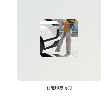
智能脚感尾门