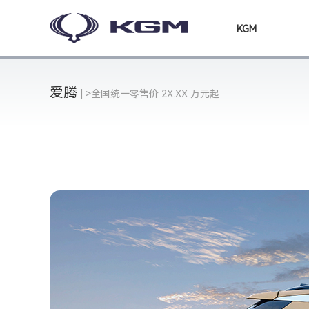
KGM
爱腾
| >全国统一零售价 2X.XX 万元起