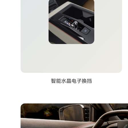
智能水晶电子换挡