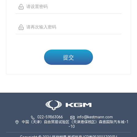
提交
022-59863066
info@kestmann.com
中国（天津）自由贸易试验区（天津港保税区）森扬国际汽车城-1
-10