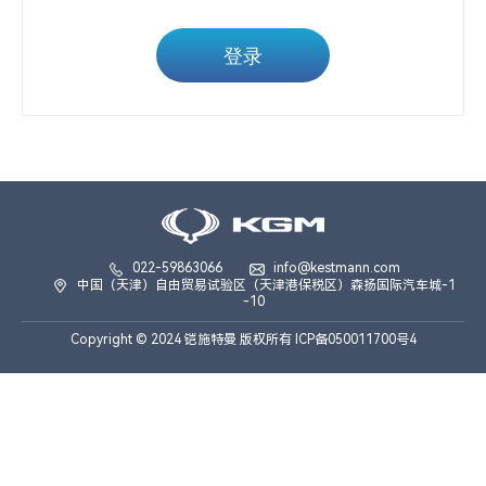
登录
022-59863066
info@kestmann.com
中国（天津）自由贸易试验区（天津港保税区）森扬国际汽车城-1
-10
Copyright © 2024 铠施特曼 版权所有 ICP备050011700号4